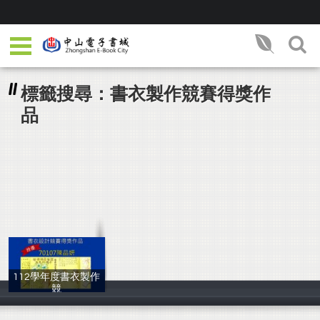
標籤搜尋：書衣製作競賽得獎作
品
112學年度書衣製作
競
教務處