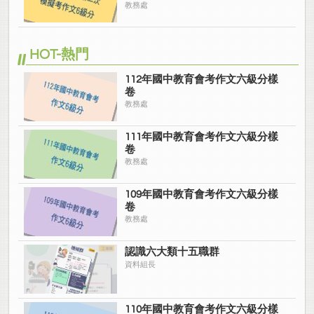
教務處
HOT-熱門
112年國中教育會考作文六級分樣
卷
教務處
111年國中教育會考作文六級分樣
卷
教務處
109年國中教育會考作文六級分樣
卷
教務處
認識六大類十五職群
資料組長
110年國中教育會考作文六級分樣