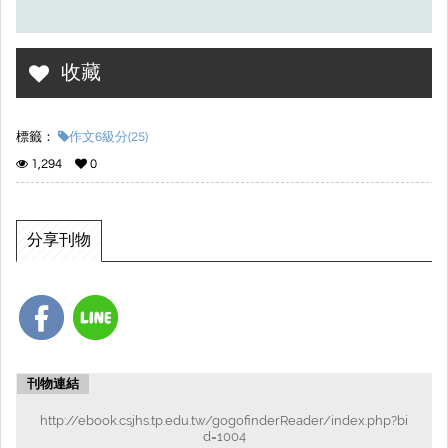
收藏
標籤：
作文6級分(25)
1,294
0
分享刊物
刊物連結
http://ebook.csjhs.tp.edu.tw/gogofinderReader/index.php?bi
d=1004