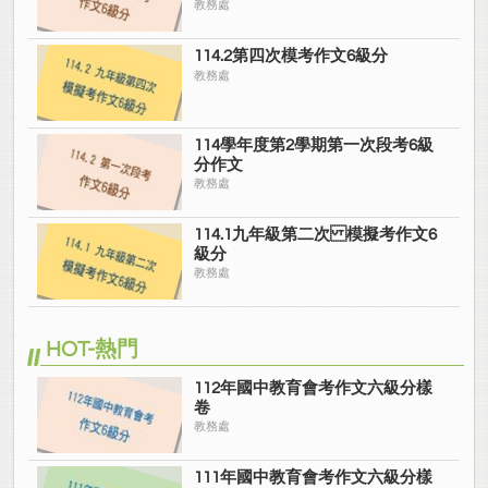
教務處
114.2第四次模考作文6級分
教務處
114學年度第2學期第一次段考6級
分作文
教務處
114.1九年級第二次 模擬考作文6
級分
教務處
HOT-熱門
112年國中教育會考作文六級分樣
卷
教務處
111年國中教育會考作文六級分樣