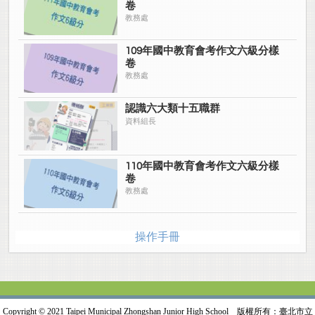
卷
教務處
109年國中教育會考作文六級分樣
卷
教務處
認識六大類十五職群
資料組長
110年國中教育會考作文六級分樣
卷
教務處
操作手冊
Copyright © 2021 Taipei Municipal Zhongshan Junior High School 版權所有：臺北市立