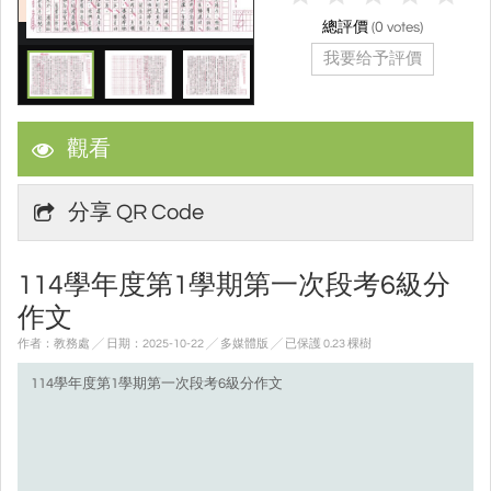
總評價
(
0
votes)
我要给予評價
觀看
分享 QR Code
114學年度第1學期第一次段考6級分
作文
作者：教務處 ╱ 日期：2025-10-22 ╱ 多媒體版
╱ 已保護 0.23 棵樹
114學年度第1學期第一次段考6級分作文