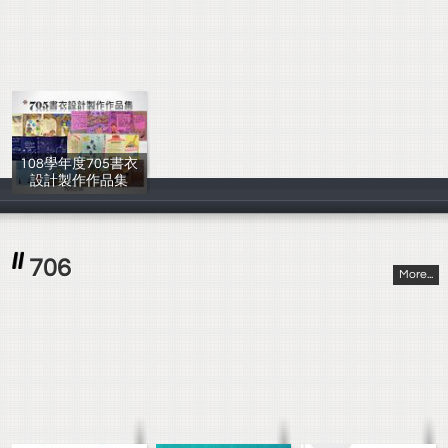
108學年度705書衣
設計製作作品集
705全體同學
706
More...