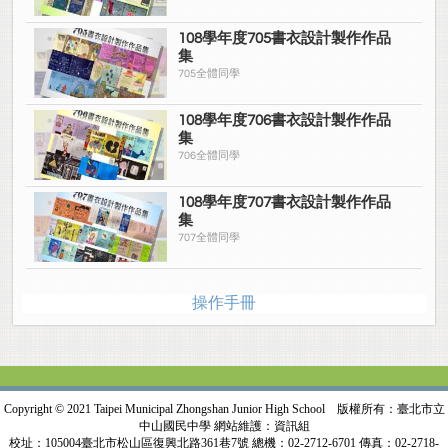
108學年度705書衣設計製作作品
集
705全體同學
108學年度706書衣設計製作作品
集
706全體同學
108學年度707書衣設計製作作品
集
707全體同學
操作手冊
Copyright © 2021 Taipei Municipal Zhongshan Junior High School 版權所有：臺北市立
中山國民中學 網站維護：資訊組
校址：105004臺北市松山區復興北路361巷7號 總機：02-2712-6701 傳真：02-2718-