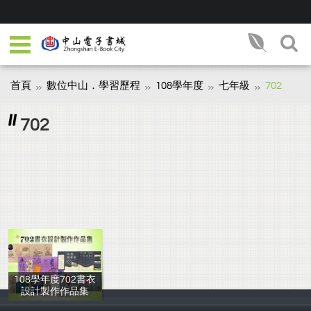
首頁
數位中山．學習歷程
108學年度
七年級
702
702
108學年度702書衣
設計製作作品集
702全體同學