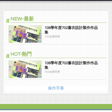
NEW-最新
108學年度702書衣設計製作作品
集
702全體同學
HOT-熱門
108學年度702書衣設計製作作品
集
702全體同學
操作手冊