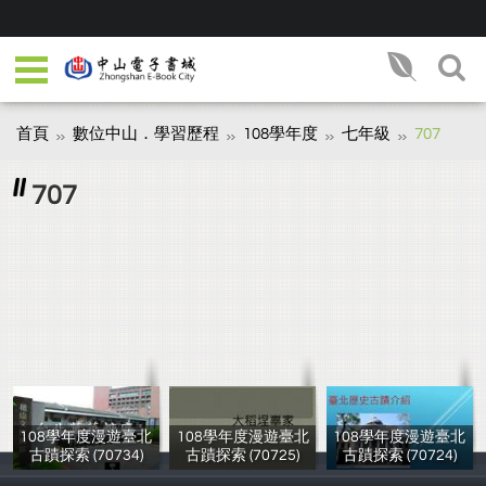
首頁
數位中山．學習歷程
108學年度
七年級
707
707
108學年度漫遊臺北
108學年度漫遊臺北
108學年度漫遊臺北
古蹟探索 (70734)
古蹟探索 (70725)
古蹟探索 (70724)
楊芳怡
楊芳怡
楊芳怡