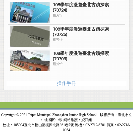
108學年度漫遊臺北古蹟探索
(70724)
楊芳怡
108學年度漫遊臺北古蹟探索
(70725)
楊芳怡
108學年度漫遊臺北古蹟探索
(70703)
楊芳怡
操作手冊
Copyright © 2021 Taipei Municipal Zhongshan Junior High School 版權所有：臺北市立
中山國民中學 網站維護：資訊組
校址：105004臺北市松山區復興北路361巷7號 總機：02-2712-6701 傳真：02-2718-
0954