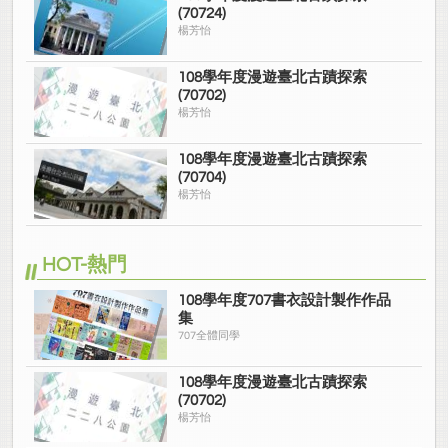
(70724)
楊芳怡
108學年度漫遊臺北古蹟探索
(70702)
楊芳怡
108學年度漫遊臺北古蹟探索
(70704)
楊芳怡
HOT-熱門
108學年度707書衣設計製作作品
集
707全體同學
108學年度漫遊臺北古蹟探索
(70702)
楊芳怡