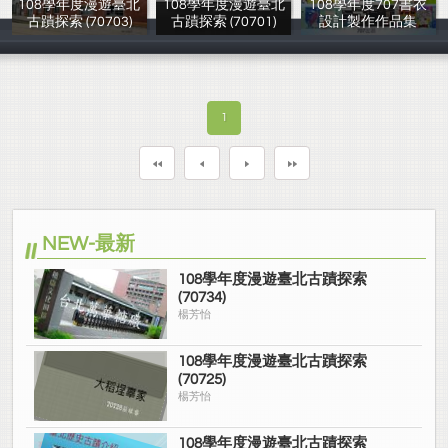
108學年度漫遊臺北
108學年度漫遊臺北
108學年度707書衣
古蹟探索 (70703)
古蹟探索 (70701)
設計製作作品集
楊芳怡
楊芳怡
707全體同學
1
NEW-最新
108學年度漫遊臺北古蹟探索
(70734)
楊芳怡
108學年度漫遊臺北古蹟探索
(70725)
楊芳怡
108學年度漫遊臺北古蹟探索