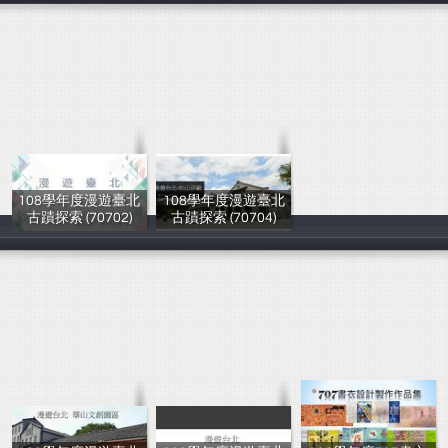
108學年度漫遊臺北
108學年度漫遊臺北
古蹟探索 (70702)
古蹟探索 (70704)
楊芳怡
楊芳怡