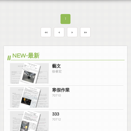
1
NEW-最新
藝文
徐睿宏
寒假作業
70710
333
70712