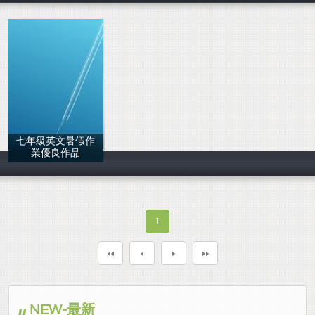
七年級英文暑假作
業優良作品
吳育萱
1
NEW-最新