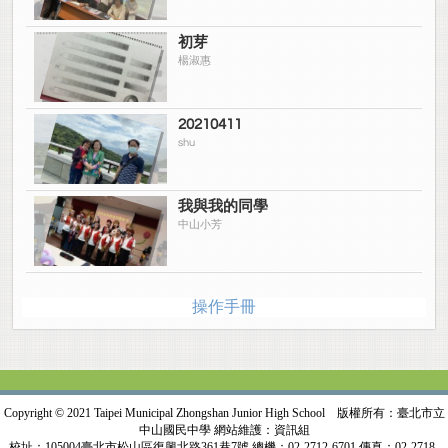
初芽
楊淑惠
20210411
shu
我與我的同學
中山小芳
操作手冊
Copyright © 2021 Taipei Municipal Zhongshan Junior High School 版權所有：臺北市立
中山國民中學 網站維護：資訊組
校址：105004臺北市松山區復興北路361巷7號 總機：02-2712-6701 傳真：02-2718-