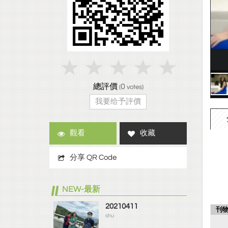
總評價
0
(
votes)
我要给予評價
觀看
收藏
分享 QR Code
NEW-最新
20210411
刊
shu