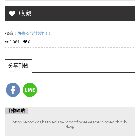
收藏
標籤：
書衣設計製作(1)
1,984
0
分享刊物
刊物連結
http://ebook.csjhs.tp.edu.tw/gogofinderReader/index.php?bi
d=25