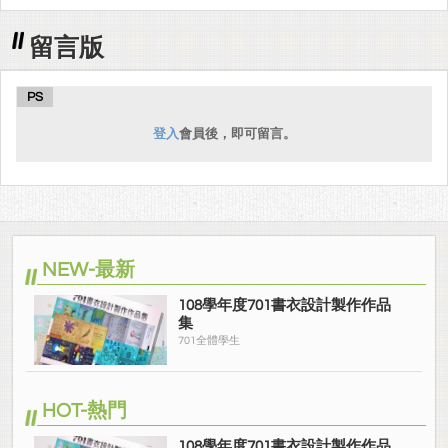
留言版
PS
登入
會員後，即可留言。
NEW-最新
108學年度701書衣設計製作作品
集
701全體學生
HOT-熱門
108學年度701書衣設計製作作品