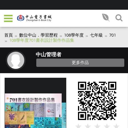
首頁
數位中山．學習歷程
108學年度
七年級
701
108學年度701書衣設計製作作品集
中山管理者
更多作品