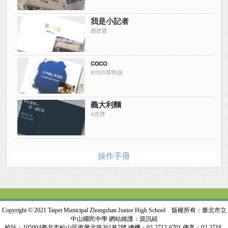
我是小記者
趙妤庭
coco
80329黃映誠
義大利麵
A吉胖
操作手冊
Copyright © 2021 Taipei Municipal Zhongshan Junior High School 版權所有：臺北市立
中山國民中學 網站維護：資訊組
校址：105004臺北市松山區復興北路361巷7號 總機：02-2712-6701 傳真：02-2718-