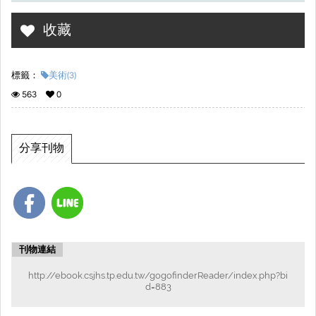
收藏
標籤：
美術(3)
563
0
分享刊物
刊物連結
http://ebook.csjhs.tp.edu.tw/gogofinderReader/index.php?bi
d=883