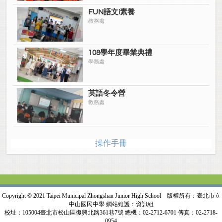
FUN語文i素養
教務處
108學年度畢業典禮
學務處
英語冬令營
教務處
操作手冊
Copyright © 2021 Taipei Municipal Zhongshan Junior High School 版權所有：臺北市立
中山國民中學 網站維護：資訊組
校址：105004臺北市松山區復興北路361巷7號 總機：02-2712-6701 傳真：02-2718-
0954