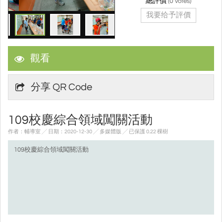
總評價
(
0
votes)
我要给予評價
觀看
分享 QR Code
109校慶綜合領域闖關活動
作者：輔導室 ╱ 日期：2020-12-30 ╱ 多媒體版
╱ 已保護 0.22 棵樹
109校慶綜合領域闖關活動