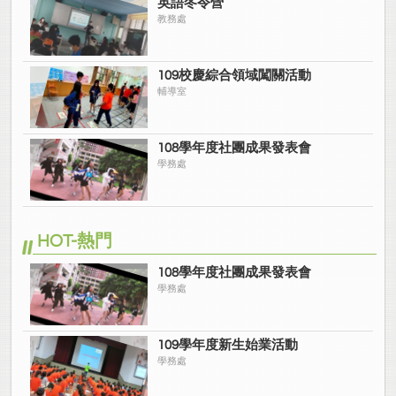
英語冬令營
教務處
109校慶綜合領域闖關活動
輔導室
108學年度社團成果發表會
學務處
HOT-熱門
108學年度社團成果發表會
學務處
109學年度新生始業活動
學務處