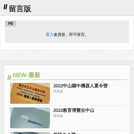
留言版
PS
登入
會員後，即可留言。
NEW-最新
2022中山國中機器人夏令營
教務處
2022教育博覽在中山
教務處