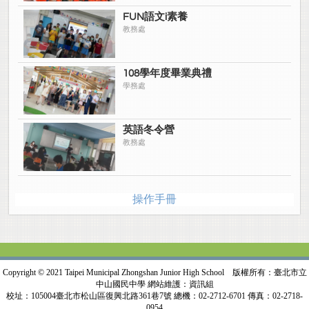
FUN語文i素養
教務處
108學年度畢業典禮
學務處
英語冬令營
教務處
操作手冊
Copyright © 2021 Taipei Municipal Zhongshan Junior High School 版權所有：臺北市立
中山國民中學 網站維護：資訊組
校址：105004臺北市松山區復興北路361巷7號 總機：02-2712-6701 傳真：02-2718-
0954