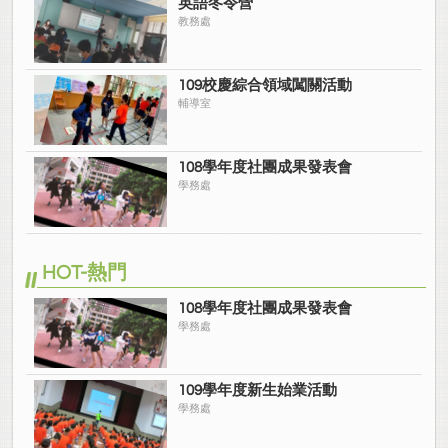
英語冬令營
教務處
109校慶綜合領域闖關活動
輔導室
108學年度社團成果發表會
學務處
HOT-熱門
108學年度社團成果發表會
學務處
109學年度新生始業活動
學務處