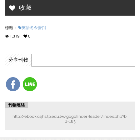
收藏
標籤：
英語冬令營(1)
1,319
0
分享刊物
刊物連結
http://ebook.csjhs.tp.edu.tw/gogofinderReader/index.php?bi
d=183