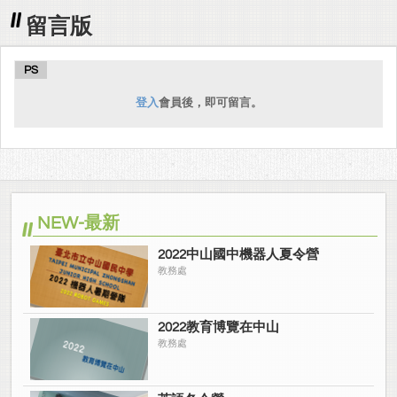
留言版
PS
登入
會員後，即可留言。
NEW-最新
2022中山國中機器人夏令營
教務處
2022教育博覽在中山
教務處