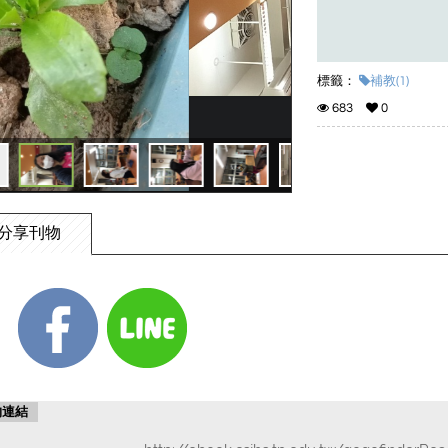
標籤：
補教(1)
683
0
分享刊物
物連結