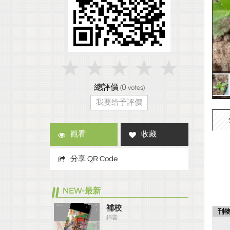
總評價
0
(
votes)
我要给予評價
觀看
收藏
分享 QR Code
NEW-最新
補校
刊
錦雲