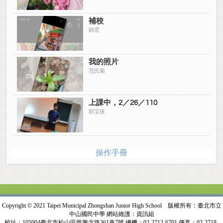
補校
錦雲
我的照片
范氏菊
上課中，2／26／110
郭宝珠
操作手冊
Copyright © 2021 Taipei Municipal Zhongshan Junior High School 版權所有：臺北市立
中山國民中學 網站維護：資訊組
校址：105004臺北市松山區復興北路361巷7號 總機：02-2712-6701 傳真：02-2718-