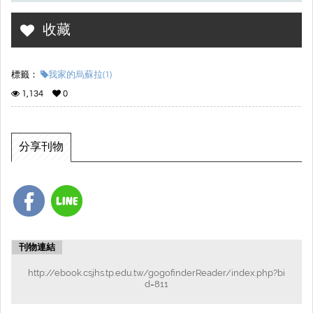
收藏
標籤：
我家的烏蘇拉(1)
1,134
0
分享刊物
刊物連結
http://ebook.csjhs.tp.edu.tw/gogofinderReader/index.php?bi
d=811