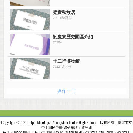
梁實秋故居
70210陳禹彤
剝皮寮歷史園區介紹
70204
十三行博物館
70221方元佑
操作手冊
Copyright © 2021 Taipei Municipal Zhongshan Junior High School 版權所有：臺北市立
中山國民中學 網站維護：資訊組
校址：105004臺北市松山區復興北路361巷7號 總機：02-2712-6701 傳真：02-2718-