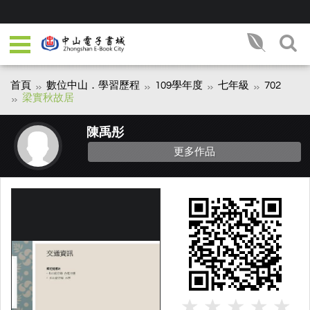
首頁
數位中山．學習歷程
109學年度
七年級
702
梁實秋故居
陳禹彤
更多作品