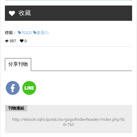
收藏
標籤：
702(2)
故居(1)
587
0
分享刊物
刊物連結
http://ebook.csjhs.tp.edu.tw/gogofinderReader/index.php?bi
d=750