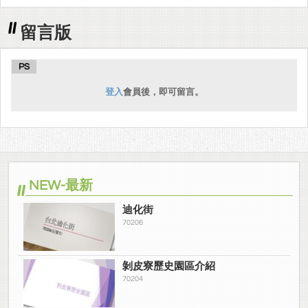
留言版
PS
登入
會員後，即可留言。
NEW-最新
迪化街
70206
剝皮寮歷史園區介紹
70204