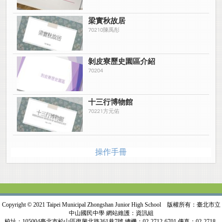
梁實秋故居
70210陳禹彤
剝皮寮歷史園區介紹
70204
十三行博物館
70221方元佑
操作手冊
Copyright © 2021 Taipei Municipal Zhongshan Junior High School 版權所有：臺北市立
中山國民中學 網站維護：資訊組
校址：105004臺北市松山區復興北路361巷7號 總機：02-2712-6701 傳真：02-2718-