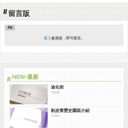
留言版
PS
登入
會員後，即可留言。
NEW-最新
迪化街
70206
剝皮寮歷史園區介紹
70204