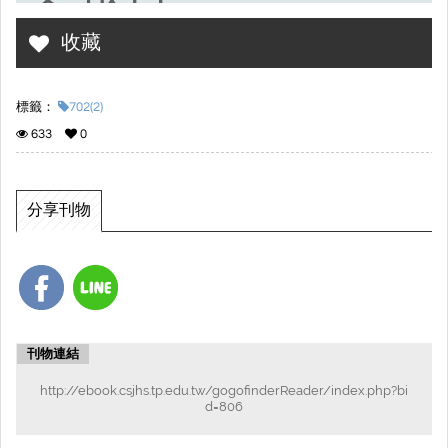
收藏
標籤：
702(2)
633
0
分享刊物
刊物連結
http://ebook.csjhs.tp.edu.tw/gogofinderReader/index.php?bi
d=806